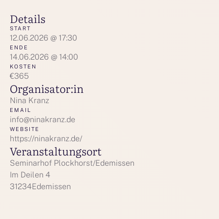
Details
START
12.06.2026 @ 17:30
ENDE
14.06.2026 @ 14:00
KOSTEN
€365
Organisator:in
Nina Kranz
EMAIL
info@ninakranz.de
WEBSITE
https://ninakranz.de/
Veranstaltungsort
Seminarhof Plockhorst/Edemissen
Im Deilen 4
31234
Edemissen