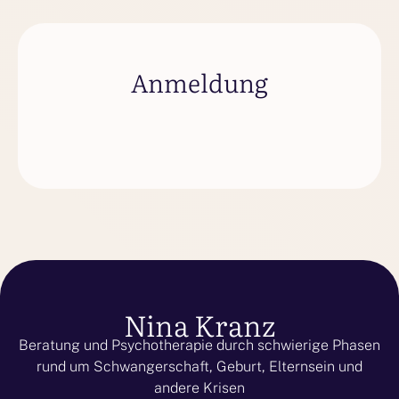
Anmeldung
Nina Kranz
Beratung und Psychotherapie durch schwierige Phasen
rund um Schwangerschaft, Geburt, Elternsein und
andere Krisen