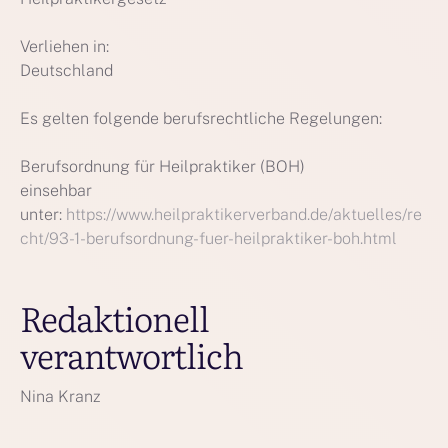
Verliehen in:
Deutschland
Es gelten folgende berufsrechtliche Regelungen:
Berufsordnung für Heilpraktiker (BOH)
einsehbar
unter:
https://www.heilpraktikerverband.de/aktuelles/re
cht/93-1-berufsordnung-fuer-heilpraktiker-boh.html
Redaktionell
verantwortlich
Nina Kranz