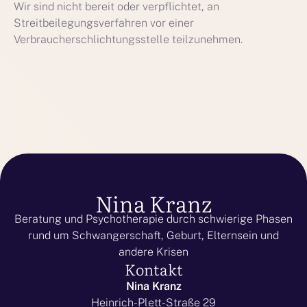
Wir sind nicht bereit oder verpflichtet, an
Streitbeilegungsverfahren vor einer
Verbraucherschlichtungsstelle teilzunehmen.
Nina Kranz
Beratung und Psychotherapie durch schwierige Phasen
rund um Schwangerschaft, Geburt, Elternsein und
andere Krisen
Kontakt
Nina Kranz
Heinrich-Plett-Straße 29